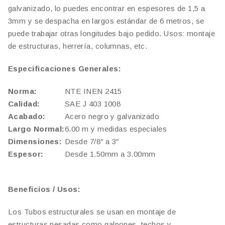
galvanizado, lo puedes encontrar en espesores de 1,5 a
3mm y se despacha en largos estándar de 6 metros, se
puede trabajar otras longitudes bajo pedido. Usos: montaje
de estructuras, herrería, columnas, etc.
Especificaciones Generales:
Norma:
NTE INEN 2415
Calidad:
SAE J 403 1008
Acabado:
Acero negro y galvanizado
Largo Normal:
6.00 m y medidas especiales
Dimensiones:
Desde 7/8″ a 3″
Espesor:
Desde 1.50mm a 3.00mm
Beneficios / Usos:
Los Tubos estructurales se usan en montaje de
estructuras pesadas como galpones, techos y