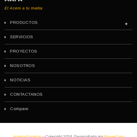
El Acero a tu media
PRODUCTOS
SERVICIOS
PROYECTOS
NOSOTROS
NOTICIAS
CONTACTANOS
Compare
Acersa Ecuador
– Copyright 2024. Desarrollado por
ReyesCorp