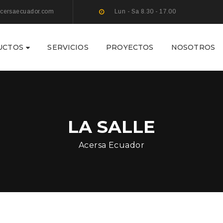
cersaecuador.com
Lun - Sa 8.30 - 17.00
UCTOS
SERVICIOS
PROYECTOS
NOSOTROS
LA SALLE
Acersa Ecuador