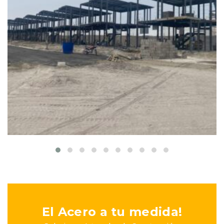
CRISTAL AZUL
Estructuras
El Acero a tu medida!