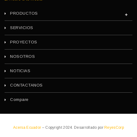
PRODUCTOS
SERVICIOS
PROYECTOS
NOSOTROS
NOTICIAS
CONTACTANOS
Compare
Acersa Ecuador
– Copyright 2024. Desarrollado por
ReyesCorp